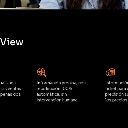
 View
ualizada
Información precisa, con
Información
 las ventas
recolección 100%
ticket para 
apenas dos
automática, sin
precisión s
intervención humana.
los precios 