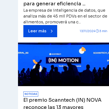
para generar eficiencia ...
La empresa de inteligencia de datos, que
analiza más de 45 mil PDVs en el sector de
alimentos, promoverá una c...
Leer más
13/11/2024
3 min
NOTICIAS
El premio Scanntech (IN) NOVA
reconoce las 13 mayores