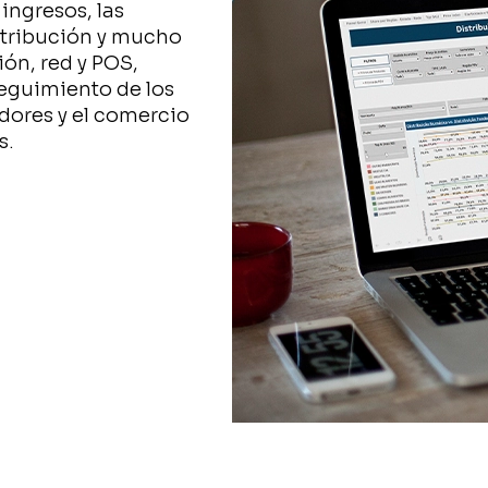
ingresos, las
distribución y mucho
ión, red y POS,
seguimiento de los
dores y el comercio
s.