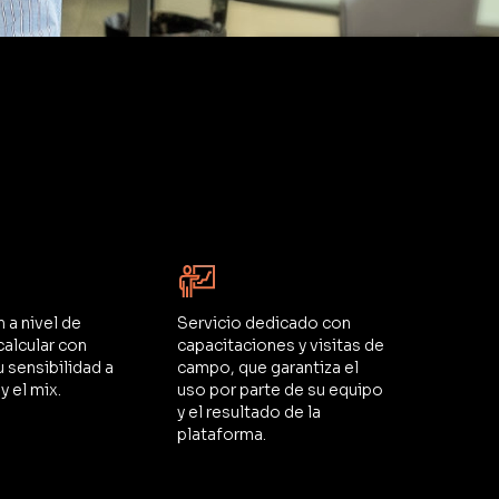
 a nivel de
Servicio dedicado con
calcular con
capacitaciones y visitas de
u sensibilidad a
campo, que garantiza el
y el mix.
uso por parte de su equipo
y el resultado de la
plataforma.