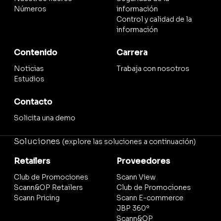
Números
información
Control y calidad de la
información
Contenido
Carrera
Noticias
Trabaja con nosotros
Estudios
Contacto
Solicita una demo
Soluciones
(explore las soluciones a continuación)
Retailers
Proveedores
Club de Promociones
Scann View
Scann&OP Retailers
Club de Promociones
Scann Pricing
Scann E-commerce
JBP 360º
Scann&OP