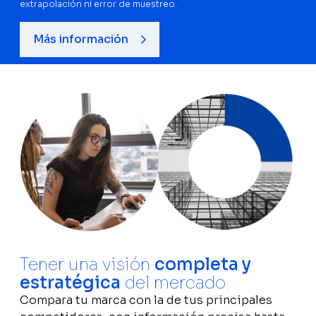
extrapolación ni error de muestreo.
Más información
Tener una visión
completa y
estratégica
del mercado.
Compara tu marca con la de tus principales