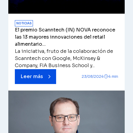
NOTICIAS
El premio Scanntech (IN) NOVA reconoce
las 13 mayores innovaciones del retail
alimentario...
La iniciativa, fruto de la colaboración de
Scanntech con Google, McKinsey &
Company, FIA Business School y...
Leer más
23/08/2024
4 min