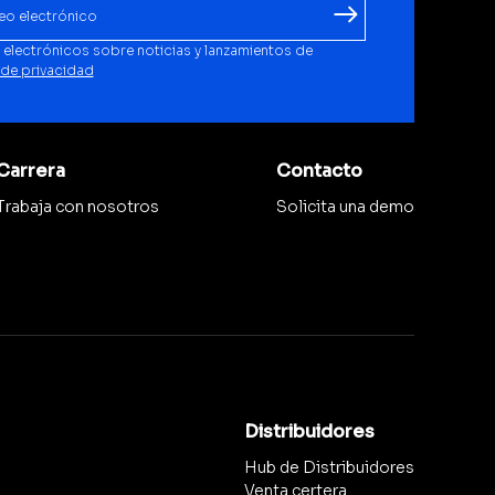
 electrónicos sobre noticias y lanzamientos de
 de privacidad
Carrera
Contacto
Trabaja con nosotros
Solicita una demo
Distribuidores
Hub de Distribuidores
Venta certera