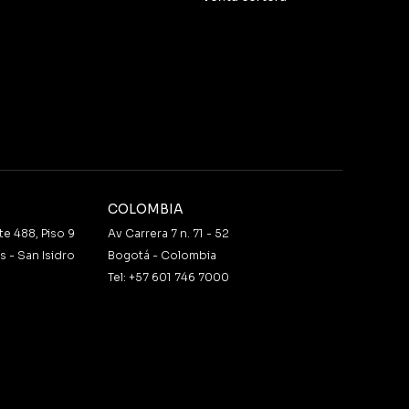
COLOMBIA
te 488, Piso 9
Av Carrera 7 n. 71 - 52
 - San Isidro
Bogotá - Colombia
Tel: +57 601 746 7000