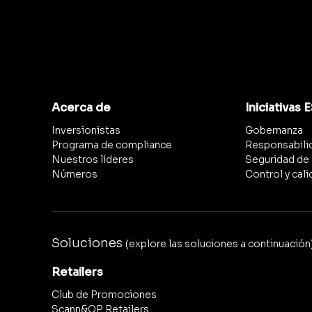
Acerca de
Iniciativas 
Inversionistas
Gobernanza
Programa de compliance
Responsabilid
Nuestros líderes
Seguridad de 
Números
Control y cal
Soluciones
(explore las soluciones a continuación
Retailers
Club de Promociones
Scann&OP Retailers