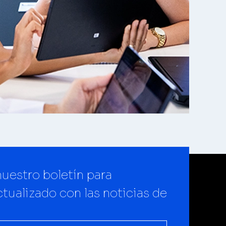
uestro boletín para
tualizado con las noticias de