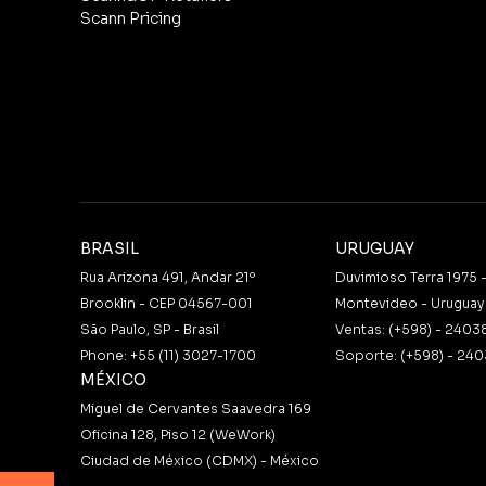
Scann Pricing
BRASIL
URUGUAY
Rua Arizona 491, Andar 21º
Duvimioso Terra 1975 
Brooklin - CEP 04567-001
Montevideo - Uruguay
São Paulo, SP - Brasil
Ventas: (+598) - 2403
Phone: +55 (11) 3027-1700
Soporte: (+598) - 240
MÉXICO
Miguel de Cervantes Saavedra 169
Oficina 128, Piso 12 (WeWork)
Ciudad de México (CDMX) - México