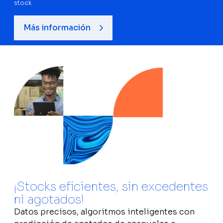
stock
Más información
¡Stocks eficientes, sin excedentes
ni agotados!
Datos precisos, algoritmos inteligentes con