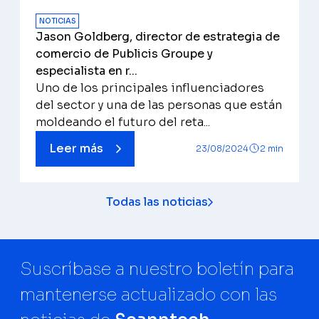
NOTICIAS
Jason Goldberg, director de estrategia de
comercio de Publicis Groupe y
especialista en r...
Uno de los principales influenciadores
del sector y una de las personas que están
moldeando el futuro del reta...
Leer más
23/08/2024
2 min
Todas las noticias
Suscríbase a nuestro boletín para
mantenerse actualizado con las