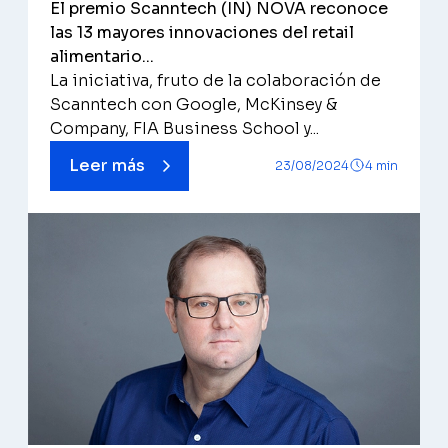
El premio Scanntech (IN) NOVA reconoce
las 13 mayores innovaciones del retail
alimentario...
La iniciativa, fruto de la colaboración de
Scanntech con Google, McKinsey &
Company, FIA Business School y...
Leer más
23/08/2024
4 min