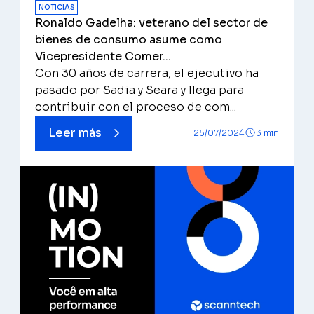
NOTICIAS
Ronaldo Gadelha: veterano del sector de
bienes de consumo asume como
Vicepresidente Comer...
Con 30 años de carrera, el ejecutivo ha
pasado por Sadia y Seara y llega para
contribuir con el proceso de com...
Leer más
25/07/2024
3 min