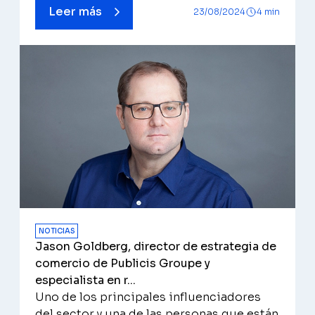
Leer más
23/08/2024
4 min
NOTICIAS
Jason Goldberg, director de estrategia de
comercio de Publicis Groupe y
especialista en r...
Uno de los principales influenciadores
del sector y una de las personas que están