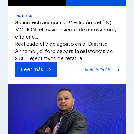
NOTICIAS
Scanntech anuncia la 3ª edición del (IN)
MOTION, el mayor evento de innovación y
eficienc...
Realizado el 7 de agosto en el Distrito
Anhembi, el foro espera la asistencia de
2,000 ejecutivos de retail e ...
Leer más
25/06/2024
4 min