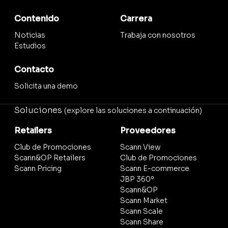
Contenido
Carrera
Noticias
Trabaja con nosotros
Estudios
Contacto
Solicita una demo
Soluciones
(explore las soluciones a continuación)
Retailers
Proveedores
Club de Promociones
Scann View
Scann&OP Retailers
Club de Promociones
Scann Pricing
Scann E-commerce
JBP 360º
Scann&OP
Scann Market
Scann Scale
Scann Share