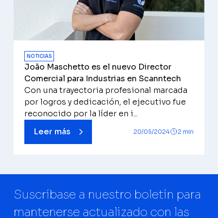
NOTICIAS
João Maschetto es el nuevo Director
Comercial para Industrias en Scanntech
Con una trayectoria profesional marcada
por logros y dedicación, el ejecutivo fue
reconocido por la líder en i...
Leer más
20/05/2024
2 min
Suscríbase a nuestro boletín para
mantenerse actualizado con las