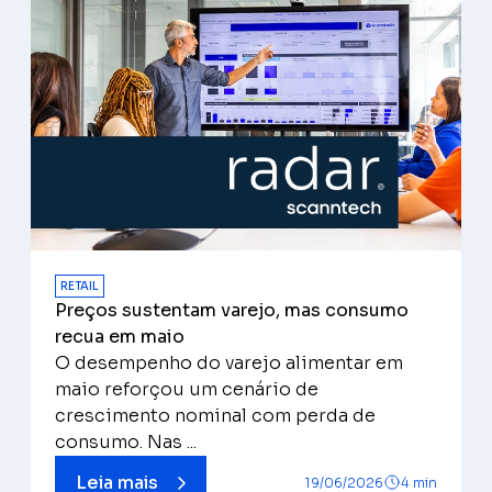
RETAIL
Preços sustentam varejo, mas consumo
recua em maio
O desempenho do varejo alimentar em
maio reforçou um cenário de
crescimento nominal com perda de
consumo. Nas ...
Leia mais
19/06/2026
4 min