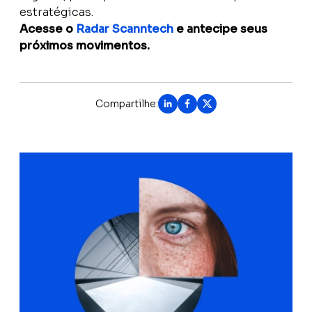
estratégicas.
Acesse o
Radar Scanntech
e antecipe seus
próximos movimentos.
Compartilhe: