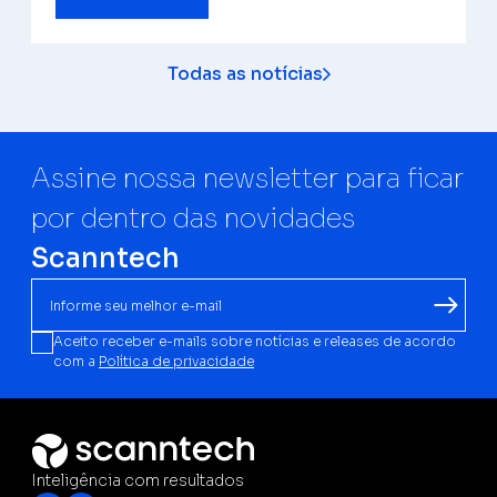
Todas as notícias
Assine nossa newsletter para ficar
por dentro das novidades
Scanntech
Aceito receber e-mails sobre notícias e releases de acordo
com a
Política de privacidade
Inteligência com resultados