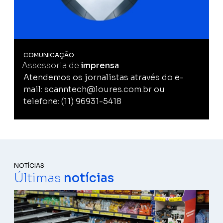
COMUNICAÇÃO
Assessoria de
imprensa
Atendemos os jornalistas através do e-
mail: scanntech@loures.com.br ou
telefone: (11) 96931-5418
NOTÍCIAS
Últimas
notícias