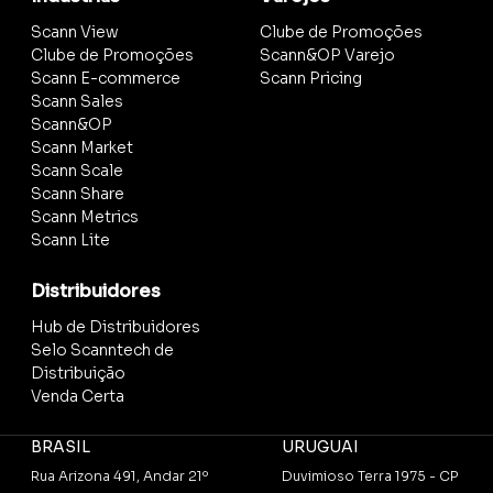
Scann View
Clube de Promoções
Clube de Promoções
Scann&OP Varejo
Scann E-commerce
Scann Pricing
Scann Sales
Scann&OP
Scann Market
Scann Scale
Scann Share
Scann Metrics
Scann Lite
Distribuidores
Hub de Distribuidores
Selo Scanntech de
Distribuição
Venda Certa
BRASIL
URUGUAI
Rua Arizona 491, Andar 21º
Duvimioso Terra 1975 - CP