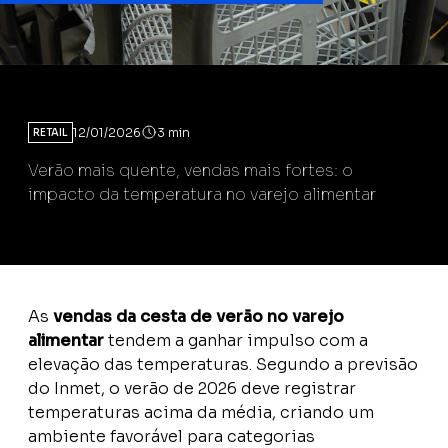
12/01/2026
3 min
RETAIL
Verão mais quente, vendas mais fortes: o
impacto da temperatura no varejo alimentar
As
vendas da cesta de verão no varejo
alimentar
tendem a ganhar impulso com a
elevação das temperaturas. Segundo a previsão
do Inmet, o verão de 2026 deve registrar
temperaturas acima da média, criando um
ambiente favorável para categorias