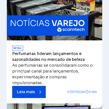
RETAIL
Perfumarias lideram lançamentos e
sazonalidades no mercado de beleza
As perfumarias se consolidaram como o
principal canal para lançamentos,
experimentação e compras
impulsionadas...
Leia mais
07/07/2026
2 min