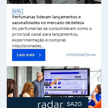
RETAIL
Perfumarias lideram lançamentos e
sazonalidades no mercado de beleza
As perfumarias se consolidaram como o
principal canal para lançamentos,
experimentação e compras
impulsionadas...
Leia mais
07/07/2026
2 min