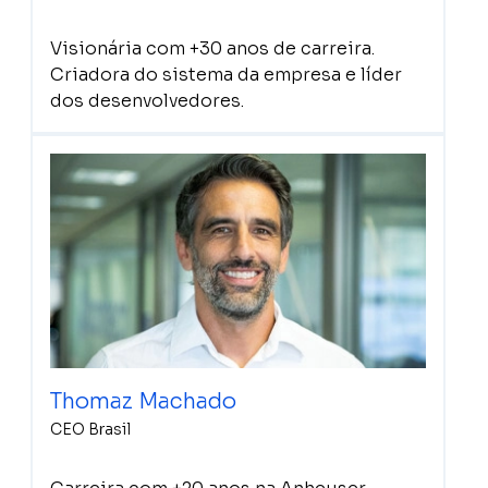
Visionária com +30 anos de carreira.
Criadora do sistema da empresa e líder
dos desenvolvedores.
Thomaz Machado
CEO Brasil