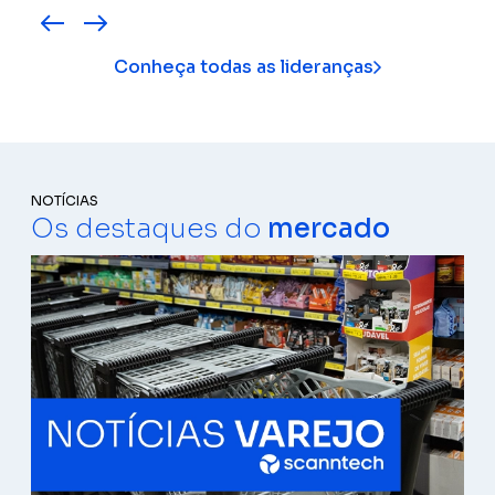
Conheça todas as lideranças
NOTÍCIAS
Os destaques do
mercado