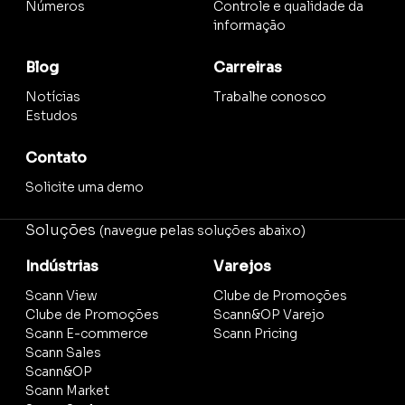
Números
Controle e qualidade da
informação
Blog
Carreiras
Notícias
Trabalhe conosco
Estudos
Contato
Solicite uma demo
Soluções
(navegue pelas soluções abaixo)
Indústrias
Varejos
Scann View
Clube de Promoções
Clube de Promoções
Scann&OP Varejo
Scann E-commerce
Scann Pricing
Scann Sales
Scann&OP
Scann Market