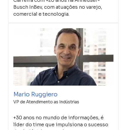
Carreira com +20 anos na Anheuser-
Busch InBev, com atuações no varejo,
comercial e tecnologia.
Mario Ruggiero
VP de Atendimento as Indústrias
+30 anos no mundo de informações, é
líder do time que impulsiona o sucesso