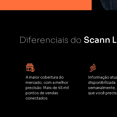
Diferenciais do
Scann L
A maior cobertura do
Informação atua
mercado, com a melhor
disponibilizada
precisão. Mais de 45 mil
semanalmente, a
pontos de vendas
que você precis
conectados.