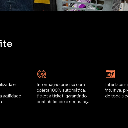
ite
lizada e
Informação precisa com
Interface s
coleta 100% automática,
intuitiva, p
 agilidade
ticket a ticket, garantindo
de toda a e
a.
confiabilidade e segurança.