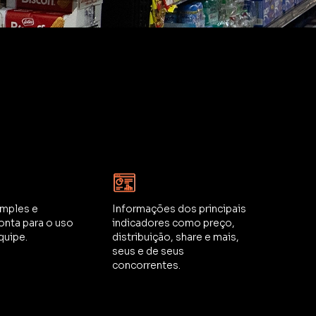
imples e
Informações dos principais
ronta para o uso
indicadores como preço,
quipe.
distribuição, share e mais,
seus e de seus
concorrentes.