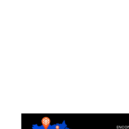
ENCON