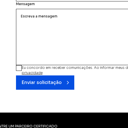
Mensagem
Eu concordo em receber comunicações. Ao informar meus dad
privacidade
Enviar solicitação
TRE UM PARCEIRO CERTIFICADO