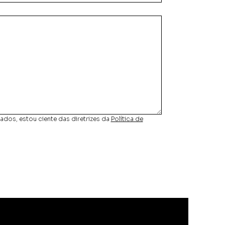
os, estou ciente das diretrizes da
Política de