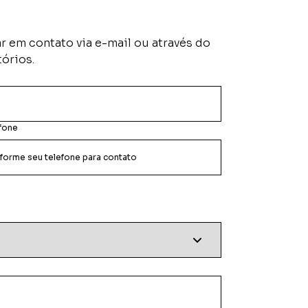
 em contato via e-mail ou através do
órios.
fone