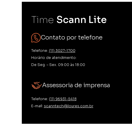
Time
Scann Lite
Contato por telefone
Telefone:
(11) 3027-1700
Horário de atendimento:
De Seg. – Sex. 09:00 às 18:00
Assessoria de imprensa
Telefone: (
11) 96931-5418
E-mail:
scanntech@loures.com.br