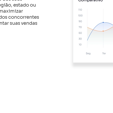
egião, estado ou
 maximizar
 dos concorrentes
ntar suas vendas