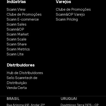
Indústrias
Varejos
Scann View
Clube de Promoções
Clube de Promoções
Scann&OP Varejo
Scann E-commerce
Scann Pricing
Scann Sales
Scann&OP
Scann Market
Scann Scale
Scann Share
Scann Metrics
Scann Lite
Distribuidores
Hub de Distribuidores
Selo Scanntech de
Distribuição
Venda Certa
BRASIL
URUGUAI
Rua Arizona 491, Andar 21º
Duvimioso Terra 1975 - CP