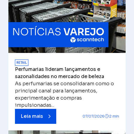
RETAIL
Perfumarias lideram lançamentos e
sazonalidades no mercado de beleza
As perfumarias se consolidaram como o
principal canal para lançamentos,
experimentação e compras
impulsionadas...
Leia mais
07/07/2026
2 min