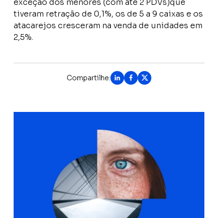
exceção dos menores (com até 2 PDVs)que
tiveram retração de 0,1%, os de 5 a 9 caixas e os
atacarejos cresceram na venda de unidades em
2,5%.
Compartilhe: