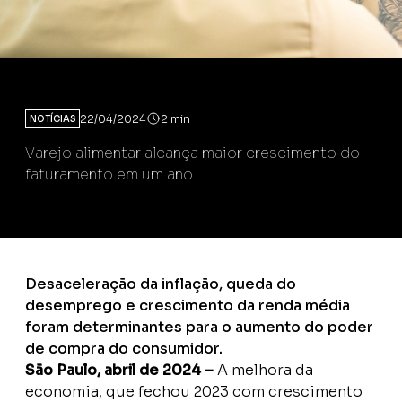
22/04/2024
2 min
NOTÍCIAS
Varejo alimentar alcança maior crescimento do
faturamento em um ano
Desaceleração da inflação, queda do
desemprego e crescimento da renda média
foram determinantes para o aumento do poder
de compra do consumidor.
São Paulo, abril de 2024 –
A melhora da
economia, que fechou 2023 com crescimento