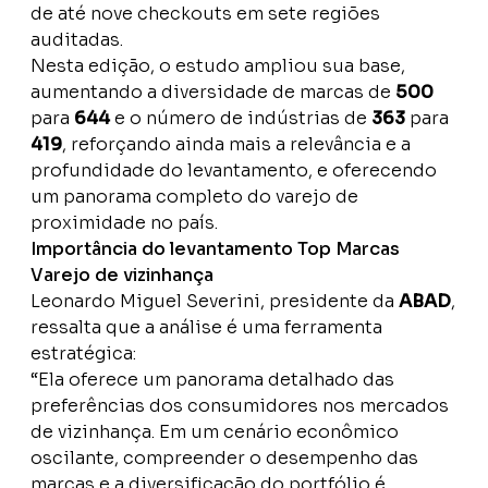
de até nove checkouts em sete regiões
auditadas.
Nesta edição, o estudo ampliou sua base,
aumentando a diversidade de marcas de
500
para
644
e o número de indústrias de
363
para
419
, reforçando ainda mais a relevância e a
profundidade do levantamento, e oferecendo
um panorama completo do varejo de
proximidade no país.
Importância do levantamento Top Marcas
Varejo de vizinhança
Leonardo Miguel Severini, presidente da
ABAD
,
ressalta que a análise é uma ferramenta
estratégica:
“Ela oferece um panorama detalhado das
preferências dos consumidores nos mercados
de vizinhança. Em um cenário econômico
oscilante, compreender o desempenho das
marcas e a diversificação do portfólio é