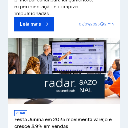
experimentação e compras
impulsionadas...
Leia mais
07/07/2026
2 min
RETAIL
Festa Junina em 2025 movimenta varejo e
cresce 3,9% em vendas