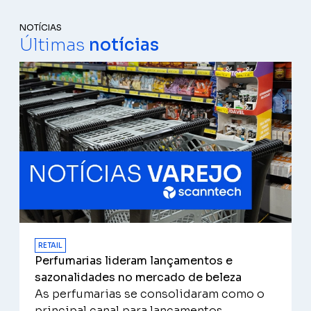
NOTÍCIAS
Últimas
notícias
RETAIL
Perfumarias lideram lançamentos e
sazonalidades no mercado de beleza
As perfumarias se consolidaram como o
principal canal para lançamentos,