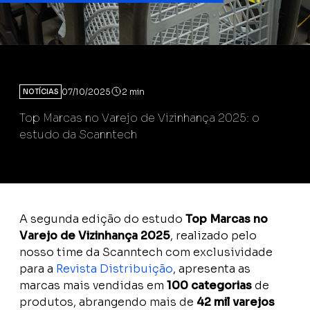
07/10/2025
2 min
NOTÍCIAS
Top Marcas no Varejo de Vizinhança 2025: o
estudo da Scanntech
A segunda edição do estudo
Top Marcas no
Varejo de Vizinhança 2025
, realizado pelo
nosso time da Scanntech com exclusividade
para a
Revista Distribuição
, apresenta as
marcas mais vendidas em
100 categorias
de
produtos, abrangendo mais de
42 mil varejos