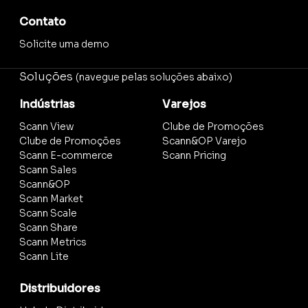
Contato
Solicite uma demo
Soluções
(navegue pelas soluções abaixo)
Indústrias
Varejos
Scann View
Clube de Promoções
Clube de Promoções
Scann&OP Varejo
Scann E-commerce
Scann Pricing
Scann Sales
Scann&OP
Scann Market
Scann Scale
Scann Share
Scann Metrics
Scann Lite
Distribuidores