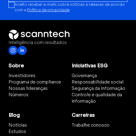
Aceito receber e-mails sobre notícias e releases de acordo
com a
Política de privacidade
Inteligência com resultados
Sobre
Iniciativas ESG
Investidores
Governança
Programa de compliance
Responsabilidade social
Nossas lideranças
Segurança da Informação
Números
Controle e qualidade da
informação
Blog
Carreiras
Notícias
Trabalhe conosco
Estudos