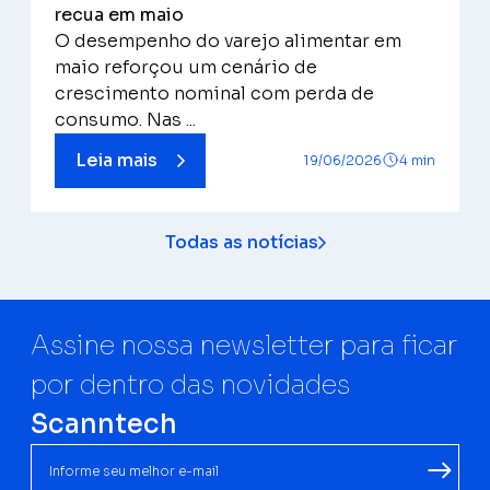
recua em maio
O desempenho do varejo alimentar em
maio reforçou um cenário de
crescimento nominal com perda de
consumo. Nas ...
Leia mais
19/06/2026
4 min
Todas as notícias
Assine nossa newsletter para ficar
por dentro das novidades
Scanntech