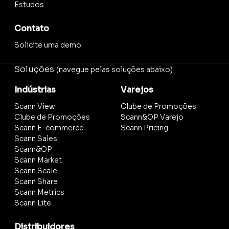
Estudos
Contato
Solicite uma demo
Soluções
(navegue pelas soluções abaixo)
Indústrias
Varejos
Scann View
Clube de Promoções
Clube de Promoções
Scann&OP Varejo
Scann E-commerce
Scann Pricing
Scann Sales
Scann&OP
Scann Market
Scann Scale
Scann Share
Scann Metrics
Scann Lite
Distribuidores