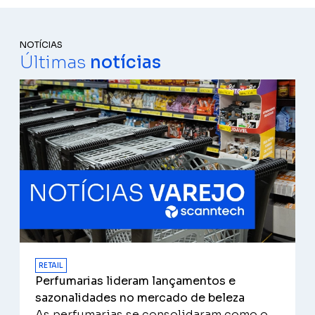
NOTÍCIAS
Últimas
notícias
RETAIL
Perfumarias lideram lançamentos e
sazonalidades no mercado de beleza
As perfumarias se consolidaram como o