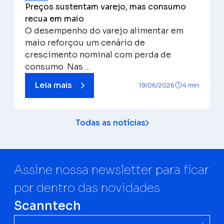
Preços sustentam varejo, mas consumo
recua em maio
O desempenho do varejo alimentar em
maio reforçou um cenário de
crescimento nominal com perda de
consumo. Nas ...
Leia mais
19/06/2026
4 min
Todas as notícias
Assine nossa newsletter para ficar
por dentro das novidades
Scanntech