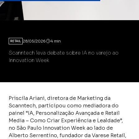
28/05/2026
4 min
RETAIL
Scanntech leva debate sobre IA no varejo ao
Innovation Week
Priscila Ariani, diretora de Marketing da
Scanntech, participou como mediadora do
painel “IA, Personalização Avançada e Retail
Media – Como Criar Experiência e Lealdade”,
no São Paulo Innovation Week ao lado de
Alberto Serrentino, fundador da Varese Retail,