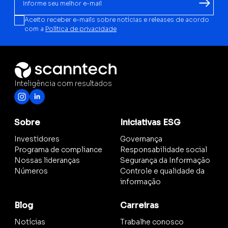
Aceito receber e-mails sobre notícias e releases de acordo
com a
Política de privacidade
Inteligência com resultados
Sobre
Iniciativas ESG
Investidores
Governança
Programa de compliance
Responsabilidade social
Nossas lideranças
Segurança da Informação
Números
Controle e qualidade da
informação
Blog
Carreiras
Notícias
Trabalhe conosco