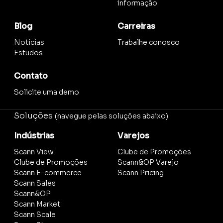
informação
Blog
Carreiras
Notícias
Trabalhe conosco
Estudos
Contato
Solicite uma demo
Soluções
(navegue pelas soluções abaixo)
Indústrias
Varejos
Scann View
Clube de Promoções
Clube de Promoções
Scann&OP Varejo
Scann E-commerce
Scann Pricing
Scann Sales
Scann&OP
Scann Market
Scann Scale