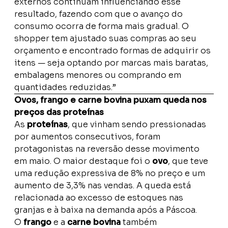
externos continuam influenciando esse
resultado, fazendo com que o avanço do
consumo ocorra de forma mais gradual. O
shopper tem ajustado suas compras ao seu
orçamento e encontrado formas de adquirir os
itens — seja optando por marcas mais baratas,
embalagens menores ou comprando em
quantidades reduzidas.”
Ovos, frango e carne bovina puxam queda nos
preços das proteínas
As
proteínas
, que vinham sendo pressionadas
por aumentos consecutivos, foram
protagonistas na reversão desse movimento
em maio. O maior destaque foi o
ovo
, que teve
uma redução expressiva de 8% no preço e um
aumento de 3,3% nas vendas. A queda está
relacionada ao excesso de estoques nas
granjas e à baixa na demanda após a Páscoa.
O
frango
e a
carne bovina
também