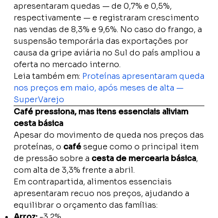
apresentaram quedas — de 0,7% e 0,5%,
respectivamente — e registraram crescimento
nas vendas de 8,3% e 9,6%. No caso do frango, a
suspensão temporária das exportações por
causa da gripe aviária no Sul do país ampliou a
oferta no mercado interno.
Leia também em:
Proteínas apresentaram queda
nos preços em maio, após meses de alta —
SuperVarejo
Café pressiona, mas itens essenciais aliviam
cesta básica
Apesar do movimento de queda nos preços das
proteínas, o
café
segue como o principal item
de pressão sobre a
cesta de mercearia básica
,
com alta de 3,3% frente a abril.
Em contrapartida, alimentos essenciais
apresentaram recuo nos preços, ajudando a
equilibrar o orçamento das famílias:
Arroz:
-3,2%