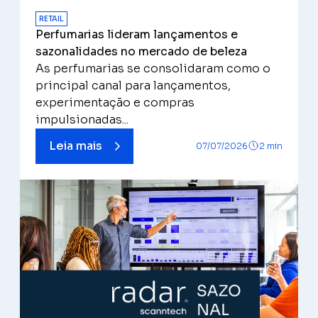
RETAIL
Perfumarias lideram lançamentos e
sazonalidades no mercado de beleza
As perfumarias se consolidaram como o
principal canal para lançamentos,
experimentação e compras
impulsionadas...
Leia mais
07/07/2026
2 min