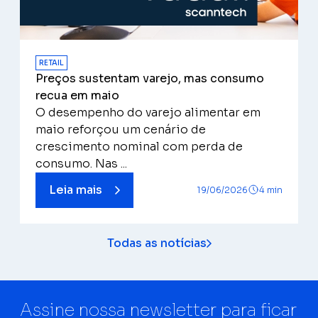
RETAIL
Preços sustentam varejo, mas consumo
recua em maio
O desempenho do varejo alimentar em
maio reforçou um cenário de
crescimento nominal com perda de
consumo. Nas ...
Leia mais
19/06/2026
4 min
Todas as notícias
Assine nossa newsletter para ficar