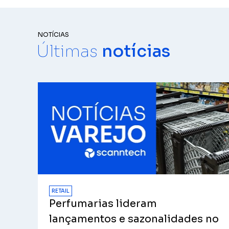
NOTÍCIAS
Últimas
notícias
RETAIL
Perfumarias lideram
lançamentos e sazonalidades no