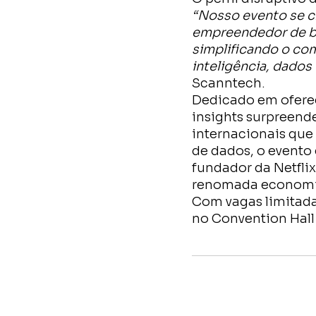
“Nosso evento se c
empreendedor de bu
simplificando o com
inteligência, dados
Scanntech.
Dedicado em oferec
insights surpreend
internacionais que
de dados, o evento
fundador da Netflix
renomada economis
Com vagas limitadas
no Convention Hall