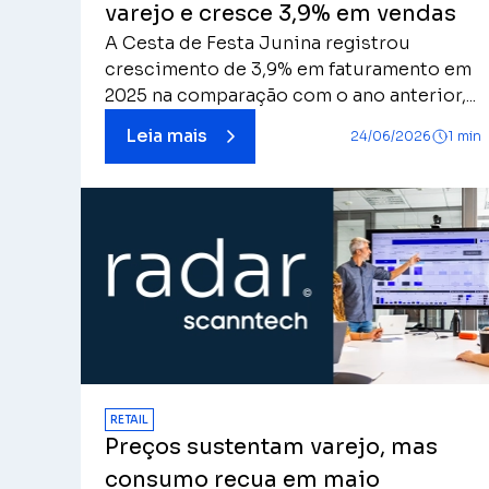
varejo e cresce 3,9% em vendas
A Cesta de Festa Junina registrou
crescimento de 3,9% em faturamento em
2025 na comparação com o ano anterior,...
Leia mais
24/06/2026
1 min
RETAIL
Preços sustentam varejo, mas
consumo recua em maio