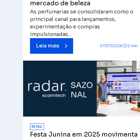
mercado de beleza
As perfumarias se consolidaram como o
principal canal para lançamentos,
experimentação e compras
impulsionadas...
Leia mais
07/07/2026
2 min
RETAIL
Festa Junina em 2025 movimenta