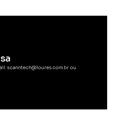
sa
ail: scanntech@loures.com.br ou