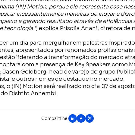
hama (IN) Motion, porque ele representa esse noss
scar incessantemente maneiras de inovar e disr
plexo e gerando resultado através de eficiências 
 e tecnologia
”, explica Priscila Ariani, diretora de
er um dia para mergulhar em palestras inspirado
entes, apresentados por renomados profissionais 
 estão liderando a transformação do mercado atra
 contará com a presença de Key Speakers como M
; Jason Goldberg, head de varejo do grupo Publicis
ta; e outros nomes de destaque no mercado.
, o (IN) Motion será realizado no dia 07 de agost
 do Distrito Anhembi.
Compartilhe: