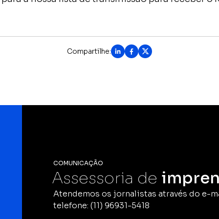
Compartilhe:
COMUNICAÇÃO
Assessoria de
impren
Atendemos os jornalistas através do e-m
telefone: (11) 96931-5418