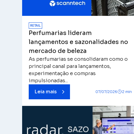
RETAIL
Perfumarias lideram
lançamentos e sazonalidades no
mercado de beleza
As perfumarias se consolidaram como o
principal canal para lançamentos,
experimentação e compras
impulsionadas...
Leia mais
07/07/2026
2 min