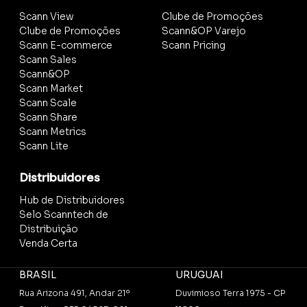
Scann View
Clube de Promoções
Clube de Promoções
Scann&OP Varejo
Scann E-commerce
Scann Pricing
Scann Sales
Scann&OP
Scann Market
Scann Scale
Scann Share
Scann Metrics
Scann Lite
Distribuidores
Hub de Distribuidores
Selo Scanntech de
Distribuição
Venda Certa
BRASIL
URUGUAI
Rua Arizona 491, Andar 21º
Duvimioso Terra 1975 - CP