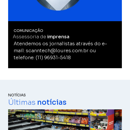
COMUNICAÇÃO
Assessoria de
imprensa
Atendemos os jornalistas através do e-
mail: scanntech@loures.com.br ou
telefone: (11) 96931-5418
NOTÍCIAS
Últimas
notícias