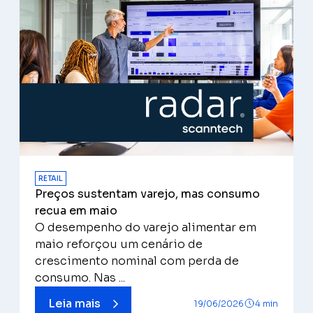
RETAIL
Preços sustentam varejo, mas consumo
recua em maio
O desempenho do varejo alimentar em
maio reforçou um cenário de
crescimento nominal com perda de
consumo. Nas ...
Leia mais
19/06/2026
4 min