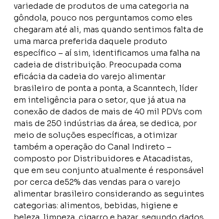
variedade de produtos de uma categoria na
gôndola, pouco nos perguntamos como eles
chegaram até ali, mas quando sentimos falta de
uma marca preferida daquele produto
específico – aí sim, identificamos uma falha na
cadeia de distribuição. Preocupada coma
eficácia da cadeia do varejo alimentar
brasileiro de ponta a ponta, a Scanntech, líder
em inteligência para o setor, que já atua na
conexão de dados de mais de 40 mil PDVs com
mais de 250 indústrias da área, se dedica, por
meio de soluções específicas, a otimizar
também a operação do Canal Indireto –
composto por Distribuidores e Atacadistas,
que em seu conjunto atualmente é responsável
por cerca de52% das vendas para o varejo
alimentar brasileiro considerando as seguintes
categorias: alimentos, bebidas, higiene e
beleza, limpeza, cigarro e bazar, segundo dados