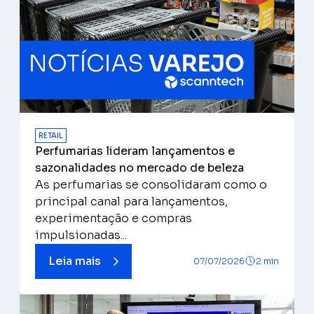
RETAIL
Perfumarias lideram lançamentos e
sazonalidades no mercado de beleza
As perfumarias se consolidaram como o
principal canal para lançamentos,
experimentação e compras
impulsionadas...
Leia mais
07/07/2026
2 min