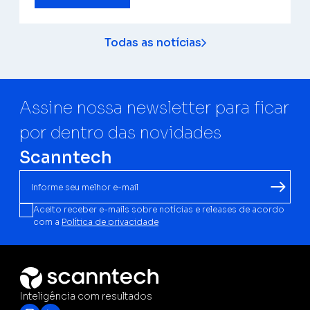
Todas as notícias
Assine nossa newsletter para ficar
por dentro das novidades
Scanntech
Aceito receber e-mails sobre notícias e releases de acordo
com a
Política de privacidade
Inteligência com resultados