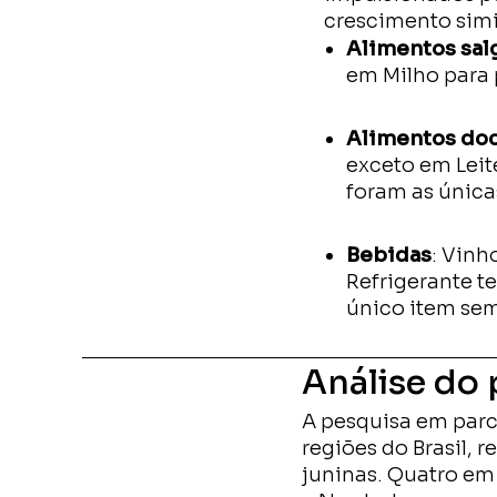
crescimento sim
Alimentos sal
em Milho para
Alimentos doc
exceto em Leit
foram as única
Bebidas
: Vinh
Refrigerante t
único item se
Análise do 
A pesquisa em parc
regiões do Brasil,
juninas. Quatro em