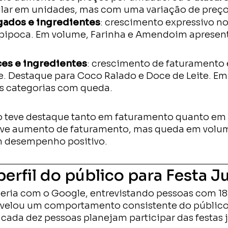
ilar em unidades, mas com uma variação de preç
gados e ingredientes
: crescimento expressivo n
 pipoca. Em volume, Farinha e Amendoim apresen
es e ingredientes
: crescimento de faturamento 
e. Destaque para Coco Ralado e Doce de Leite. Em 
s categorias com queda.
o teve destaque tanto em faturamento quanto em
eve aumento de faturamento, mas queda em volum
m desempenho positivo.
perfil do público para Festa 
eria com o Google, entrevistando pessoas com 18
 revelou um comportamento consistente do público 
 cada dez pessoas planejam participar das festas