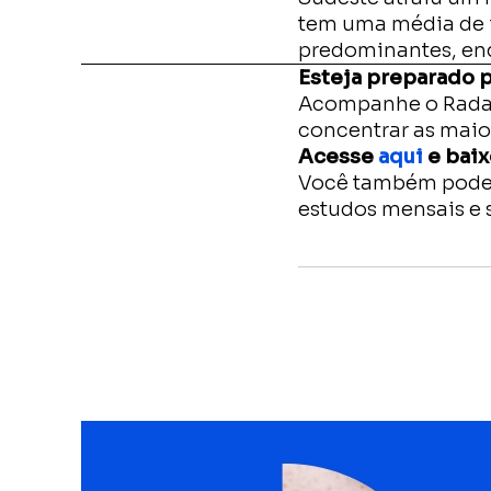
tem uma média de i
predominantes, enq
Esteja preparado p
Acompanhe o Radar 
concentrar as maio
Acesse
aqui
e baix
Você também pode 
estudos mensais e 