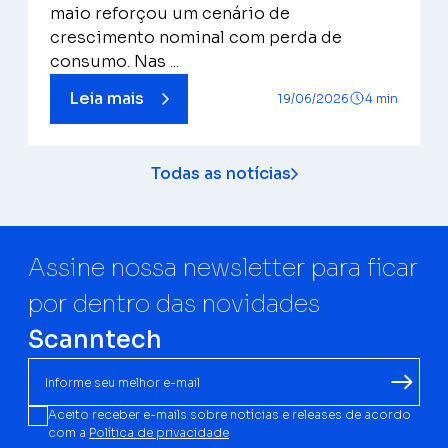
maio reforçou um cenário de
crescimento nominal com perda de
consumo. Nas ...
Leia mais
19/06/2026
4 min
Todas as notícias
Assine nossa newsletter para ficar
por dentro das novidades
Scanntech
Aceito receber e-mails sobre notícias e releases de acordo
com a
Política de privacidade