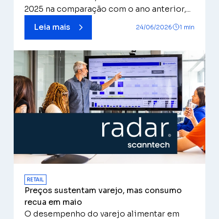
2025 na comparação com o ano anterior,...
Leia mais
24/06/2026
1 min
RETAIL
Preços sustentam varejo, mas consumo
recua em maio
O desempenho do varejo alimentar em