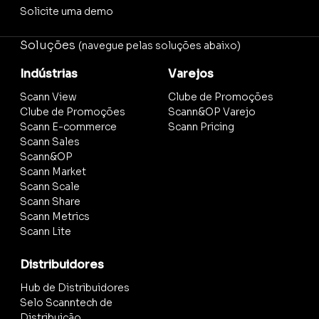
Solicite uma demo
Soluções
(navegue pelas soluções abaixo)
Indústrias
Varejos
Scann View
Clube de Promoções
Clube de Promoções
Scann&OP Varejo
Scann E-commerce
Scann Pricing
Scann Sales
Scann&OP
Scann Market
Scann Scale
Scann Share
Scann Metrics
Scann Lite
Distribuidores
Hub de Distribuidores
Selo Scanntech de
Distribuição