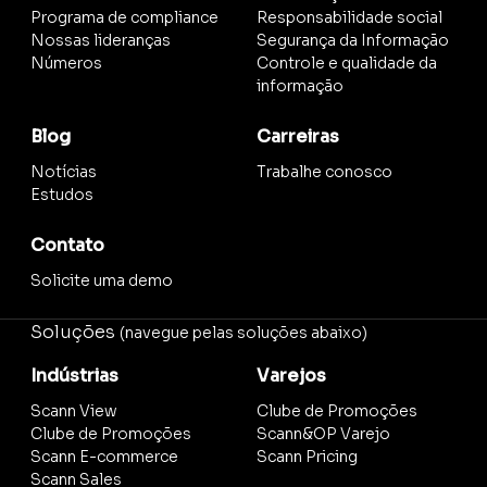
Programa de compliance
Responsabilidade social
Nossas lideranças
Segurança da Informação
Números
Controle e qualidade da
informação
Blog
Carreiras
Notícias
Trabalhe conosco
Estudos
Contato
Solicite uma demo
Soluções
(navegue pelas soluções abaixo)
Indústrias
Varejos
Scann View
Clube de Promoções
Clube de Promoções
Scann&OP Varejo
Scann E-commerce
Scann Pricing
Scann Sales