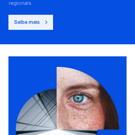
regionais.
Saiba mais