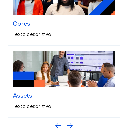
Cores
Texto descritivo
Assets
Texto descritivo